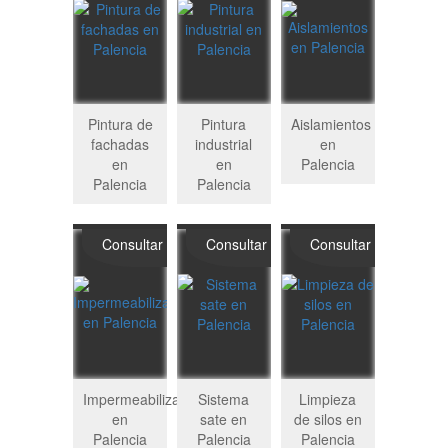
Pintura de
Pintura
Aislamientos
fachadas
industrial
en
en
en
Palencia
Palencia
Palencia
Consultar
Consultar
Consultar
Impermeabilizaciones
Sistema
Limpieza
en
sate en
de silos en
Palencia
Palencia
Palencia