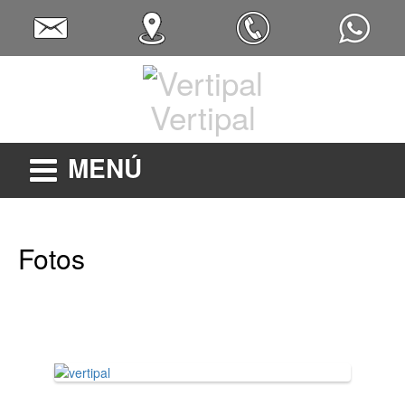
Vertipal
MENÚ
Fotos