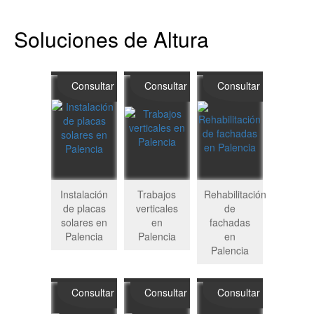
Soluciones de Altura
Consultar
Consultar
Consultar
Instalación
Trabajos
Rehabilitación
de placas
verticales
de
solares en
en
fachadas
Palencia
Palencia
en
Palencia
Consultar
Consultar
Consultar