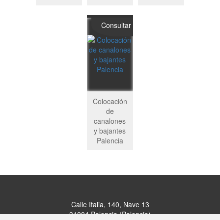
Consultar
Colocación
de
canalones
y bajantes
Palencia
Calle Italia, 140, Nave 13
34004 Palencia (Palencia)